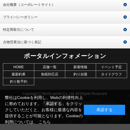
会社概要（コーポレートサイト）
プライバシーポリシー
特定商取引について
古物営業法に基づく表記
ポータルインフォメーション
HOME
店舗一覧
新着情報
イベント予定
最新釣果
免税対応店
釣り自慢
タイドグラフ
釣り船予約
Copyright © World sports Co.,Ltd. All Rights Reserved.
弊社はCookieを利用し、Webの利便性向上
に努めております。「承認する」をクリッ
クしていただくと、お客様に最適な内容を
承諾する
提供することが可能となります。Cookieの
利用については、
こちら