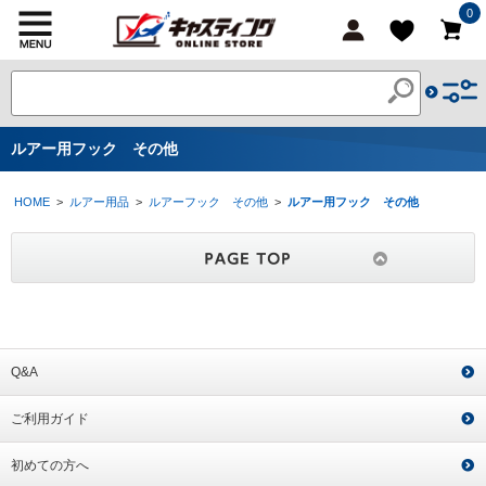
0
ルアー用フック その他
HOME
>
ルアー用品
>
ルアーフック その他
>
ルアー用フック その他
Q&A
ご利用ガイド
初めての方へ