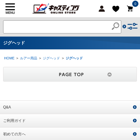
0
ジグヘッド
HOME
>
ルアー用品
>
ジグヘッド
>
ジグヘッド
Q&A
ご利用ガイド
初めての方へ