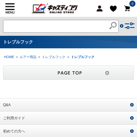
0
トレブルフック
HOME
>
ルアー用品
>
トレブルフック
>
トレブルフック
Q&A
ご利用ガイド
初めての方へ