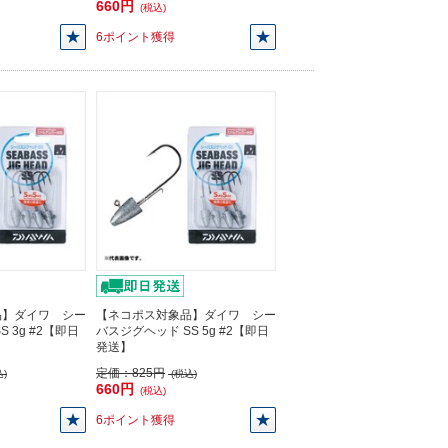
660円
(税込)
6ポイント獲得
品】ダイワ シー
【ネコポス対象品】ダイワ シー
 3g #2【即日
バスジグヘッド SS 5g #2【即日
発送】
定価：
825円
)
(税込)
660円
(税込)
6ポイント獲得