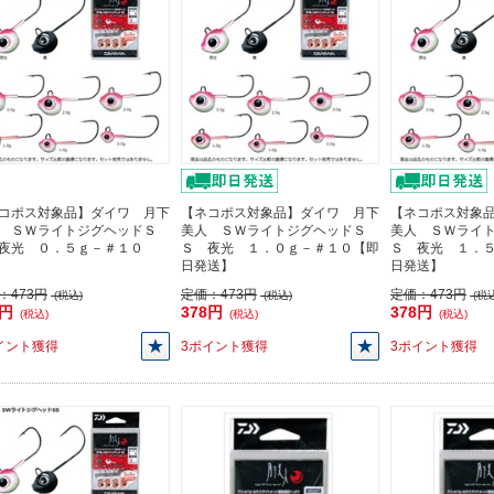
コポス対象品】ダイワ 月下
【ネコポス対象品】ダイワ 月下
【ネコポス対象
 ＳＷライトジグヘッドＳ
美人 ＳＷライトジグヘッドＳ
美人 ＳＷライ
夜光 ０．５ｇ－＃１０
Ｓ 夜光 １．０ｇ－＃１０【即
Ｓ 夜光 １．
日発送】
日発送】
：
473円
定価：
473円
定価：
473円
(税込)
(税込)
(税込
8円
378円
378円
(税込)
(税込)
(税込)
イント獲得
3ポイント獲得
3ポイント獲得