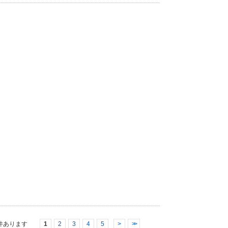
件あります
1
2
3
4
5
>
>>