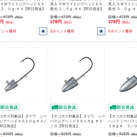
 ＳＷライトジグヘッドＳＳ
美人 ＳＷライトジグヘッドＳＳ
美人 ＳＷライト
 ２．０ｇ-＃４【即日発送】
夜光 ２．５ｇ-＃４【即日発送】
夜光 ３．０ｇ-
：
473円
定価：
473円
定価：
473円
(税込)
(税込)
(税込
8円
378円
378円
(税込)
(税込)
(税込)
イント獲得
3ポイント獲得
3ポイント獲得
コポス対象品】ダイワ シー
【ネコポス対象品】ダイワ シー
【ネコポス対象品
ジグヘッドＳＳ１０ｇ＃３／
バスジグヘッドＳＳ１４ｇ ＃３
ヘッド シーバス
即日発送】
／０【即日発送】
２８ｇ＃ ３／
：
825円
定価：
825円
定価：
825円
(税込)
(税込)
(税込