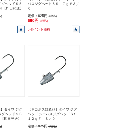
ジグヘッドＳＳ
バスジグヘッドＳＳ ７ｇ＃３／
＃４【即日発送】
０
定価：
825円
)
(税込)
660円
(税込)
6ポイント獲得
】ダイワ ジグ
【ネコポス対象品】ダイワ ジグ
ジグヘッドＳＳ
ヘッド シーバスジグヘッドＳＳ
０【即日発送】
１２ｇ＃ ３／０
定価：
825円
)
(税込)