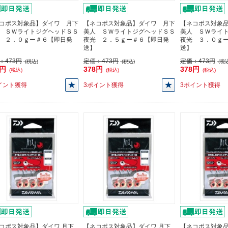
コポス対象品】ダイワ 月下
【ネコポス対象品】ダイワ 月下
【ネコポス対象
 ＳＷライトジグヘッドＳＳ
美人 ＳＷライトジグヘッドＳＳ
美人 ＳＷライ
 ２．０ｇー＃６【即日発
夜光 ２．５ｇー＃６【即日発
夜光 ３．０ｇ
送】
送】
：
473円
定価：
473円
定価：
473円
(税込)
(税込)
(税込
8円
378円
378円
(税込)
(税込)
(税込)
イント獲得
3ポイント獲得
3ポイント獲得
コポス対象品】ダイワ 月下
【ネコポス対象品】ダイワ 月下
【ネコポス対象品