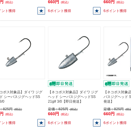
0円
660円
660円
(税込)
(税込)
(税込)
イント獲得
6ポイント獲得
6ポイント獲得
コポス対象品】ダイワ ジグ
【ネコポス対象品】ダイワ ジグ
【ネコポス対象
ド シーバスジグヘッドSS
ヘッド シーバスジグヘッドSS
バスジグヘッド SS
3/0
21g# 3/0【即日発送】
発送】
：
825円
定価：
825円
定価：
825円
(税込)
(税込)
(税込
0円
660円
660円
(税込)
(税込)
(税込)
イント獲得
6ポイント獲得
6ポイント獲得