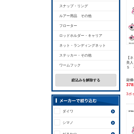
スナップ・リング
ルアー用品 その他
フローター
ロッドホルダー・キャリア
ネット・ランディングネット
ステッカー・その他
【ネ
美人
ワームフック
Ｓ 
定価
絞込みを解除する
37
3ポ
ダイワ
シマノ