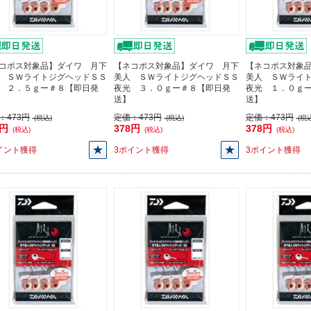
コポス対象品】ダイワ 月下
【ネコポス対象品】ダイワ 月下
【ネコポス対象
 ＳＷライトジグヘッドＳＳ
美人 ＳＷライトジグヘッドＳＳ
美人 ＳＷライ
 ２．５ｇー＃８【即日発
夜光 ３．０ｇー＃８【即日発
夜光 １．０ｇ
送】
送】
：
473円
定価：
473円
定価：
473円
(税込)
(税込)
(税込
8円
378円
378円
(税込)
(税込)
(税込)
イント獲得
3ポイント獲得
3ポイント獲得