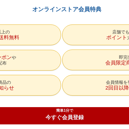
オンラインストア会員特典
円以上の
店舗で
送料無料
ポイント
ーポン
即完
会員限定
配布
商品の
会員情報を
知らせ
2回目以
簡単1分で
今すぐ会員登録