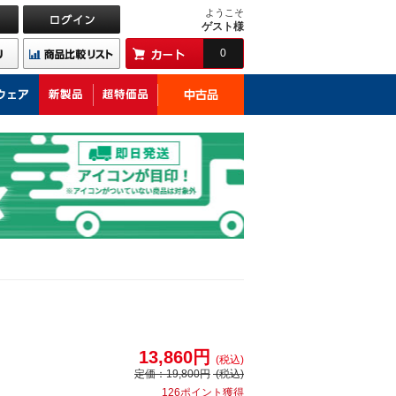
ようこそ
ゲスト様
0
13,860円
(税込)
定価：
19,800円
(税込)
126ポイント獲得