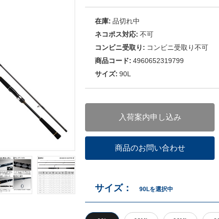
在庫:
品切れ中
ネコポス対応:
不可
コンビニ受取り:
コンビニ受取り不可
商品コード:
4960652319799
サイズ:
90L
入荷案内申し込み
商品のお問い合わせ
サイズ：
90Lを選択中