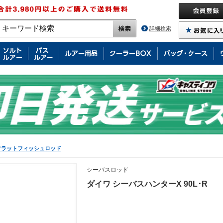
詳細検索
フラットフィッシュロッド
シーバスロッド
ダイワ シーバスハンターX 90L･R