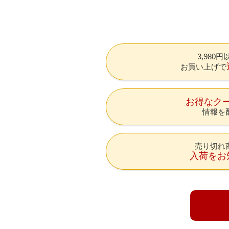
3,980
お買い上げで
お得なク
情報を
売り切れ
入荷をお