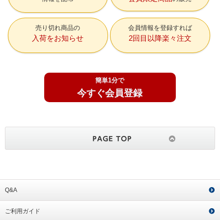
売り切れ商品の
会員情報を登録すれば
入荷をお知らせ
2回目以降楽々注文
簡単1分で
今すぐ会員登録
Q&A
ご利用ガイド