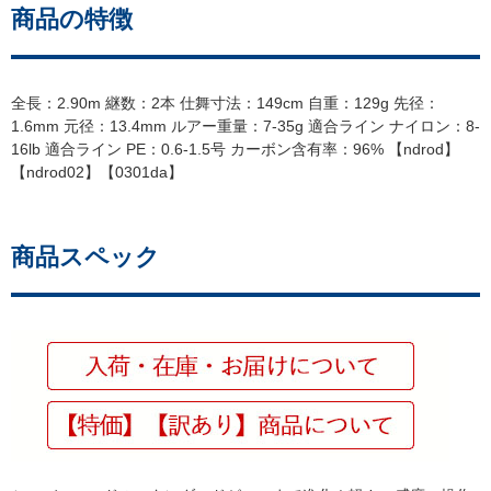
商品の特徴
全長：2.90m 継数：2本 仕舞寸法：149cm 自重：129g 先径：
1.6mm 元径：13.4mm ルアー重量：7-35g 適合ライン ナイロン：8-
16lb 適合ライン PE：0.6-1.5号 カーボン含有率：96% 【ndrod】
【ndrod02】【0301da】
商品スペック