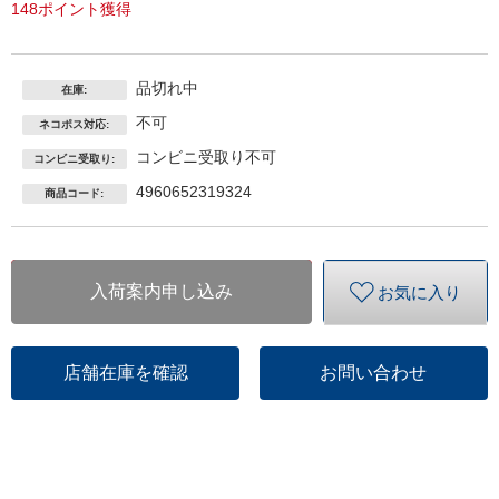
148ポイント獲得
品切れ中
在庫:
不可
ネコポス対応:
コンビニ受取り不可
コンビニ受取り:
4960652319324
商品コード:
入荷案内申し込み
お気に入り
店舗在庫を確認
お問い合わせ