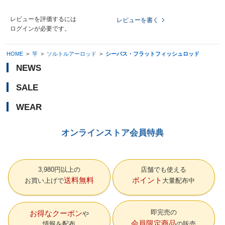
レビューを評価するには
レビューを書く
ログイン
が必要です。
HOME
>
竿
>
ソルトルアーロッド
>
シーバス・フラットフィッシュロッド
NEWS
SALE
WEAR
オンラインストア会員特典
3,980円以上の
店舗でも使える
送料無料
ポイント
お買い上げで
大量配布中
即完売の
お得なクーポン
会員限定商品
情報を配布
の販売