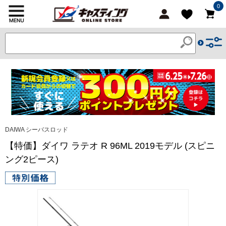
0
DAIWA シーバスロッド
【特価】ダイワ ラテオ R 96ML 2019モデル (スピニ
ング2ピース)