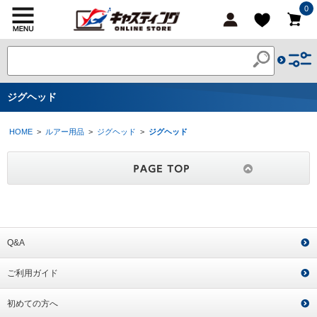
0
ジグヘッド
HOME
>
ルアー用品
>
ジグヘッド
>
ジグヘッド
Q&A
ご利用ガイド
初めての方へ