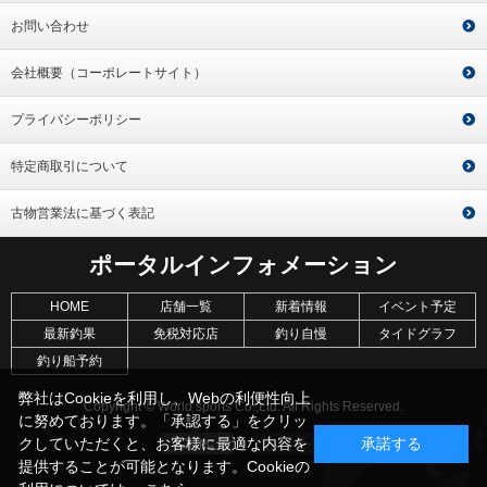
お問い合わせ
会社概要（コーポレートサイト）
プライバシーポリシー
特定商取引について
古物営業法に基づく表記
ポータルインフォメーション
HOME
店舗一覧
新着情報
イベント予定
最新釣果
免税対応店
釣り自慢
タイドグラフ
釣り船予約
弊社はCookieを利用し、Webの利便性向上
Copyright © World sports Co.,Ltd. All Rights Reserved.
に努めております。「承認する」をクリッ
クしていただくと、お客様に最適な内容を
承諾する
提供することが可能となります。Cookieの