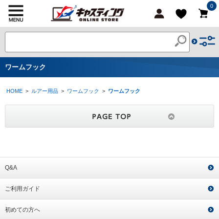
0
ワームフック
HOME
>
ルアー用品
>
ワームフック
>
ワームフック
Q&A
ご利用ガイド
初めての方へ