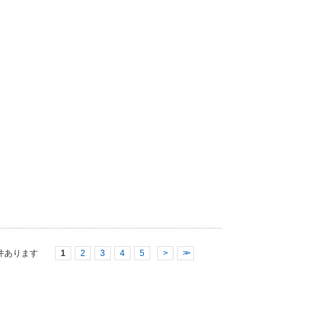
件あります
1
2
3
4
5
>
>>