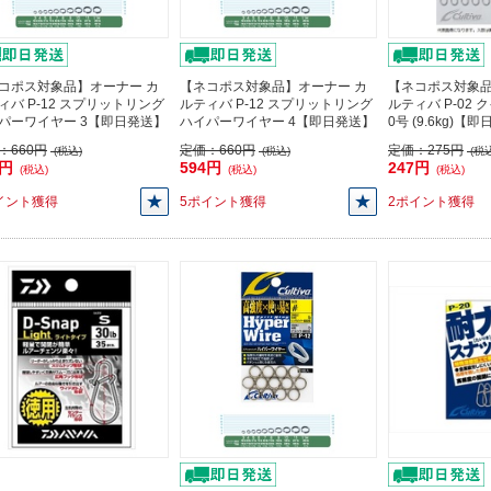
コポス対象品】オーナー カ
【ネコポス対象品】オーナー カ
【ネコポス対象品
ィバ P-12 スプリットリング
ルティバ P-12 スプリットリング
ルティバ P-02
パーワイヤー 3【即日発送】
ハイパーワイヤー 4【即日発送】
0号 (9.6kg)【
：
660円
定価：
660円
定価：
275円
(税込)
(税込)
(税込
4円
594円
247円
(税込)
(税込)
(税込)
イント獲得
5ポイント獲得
2ポイント獲得