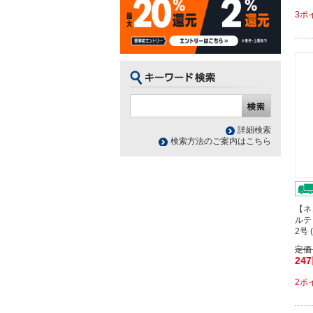
3ポ
詳細検索
検索方法のご案内はこちら
【ネ
ルテ
2号 
定価
24
2ポ