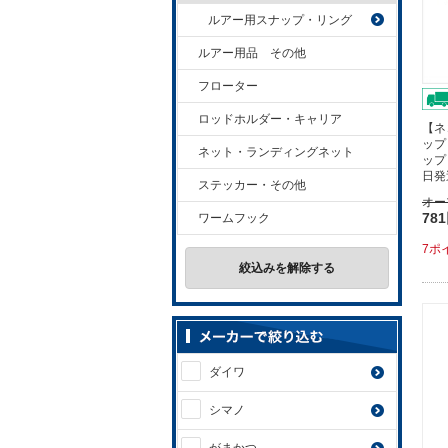
ルアー用スナップ・リング
ルアー用品 その他
フローター
ロッドホルダー・キャリア
【ネ
ップ
ネット・ランディングネット
ップ
日発
ステッカー・その他
オー
78
ワームフック
7ポ
絞込みを解除する
ダイワ
シマノ