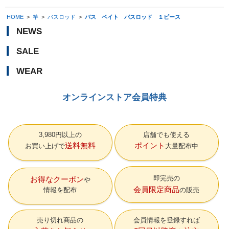
HOME
>
竿
>
バスロッド
>
バス ベイト バスロッド １ピース
NEWS
SALE
WEAR
オンラインストア会員特典
3,980円以上の
店舗でも使える
送料無料
ポイント
お買い上げで
大量配布中
即完売の
お得なクーポン
会員限定商品
情報を配布
の販売
売り切れ商品の
会員情報を登録すれば