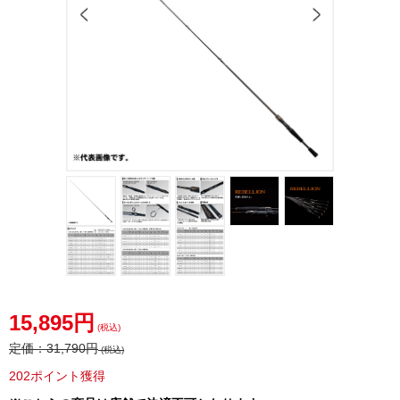
15,895円
(税込)
定価：
31,790円
(税込)
202ポイント獲得