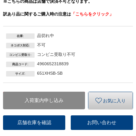
※こちらの商品は店舗で決済不可となります。
訳あり品に関するご購入時の注意は
「こちらをクリック」
品切れ中
在庫:
不可
ネコポス対応:
コンビニ受取り不可
コンビニ受取り:
4960652318839
商品コード:
651XHSB-SB
サイズ:
入荷案内申し込み
お気に入り
店舗在庫を確認
お問い合わせ