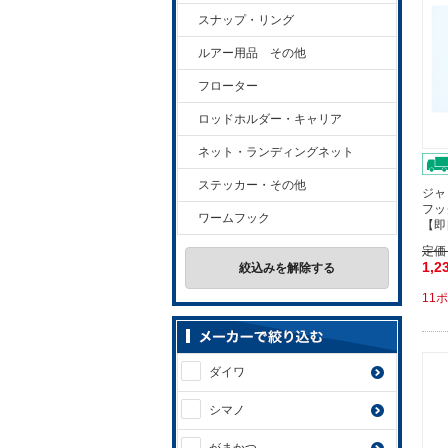
スナップ・リング
ルアー用品 その他
フローター
ロッドホルダー・キャリア
ネット・ランディングネット
ステッカー・その他
ジャ
フッ
ワームフック
【即
定価
1,2
絞込みを解除する
11
ダイワ
シマノ