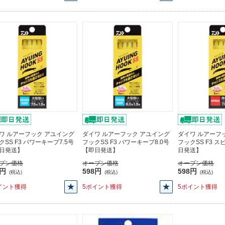
ワ ルアーフック アユイング
ダイワ ルアーフック アユイング
ダイワ ルアーフ
クSS F3 パワーキープ7.5号
フックSS F3 パワーキープ8.0号
フックSS F3 ス
日発送】
【即日発送】
日発送】
プン価格
オープン価格
オープン価格
8円
598円
598円
(税込)
(税込)
(税込)
イント獲得
5ポイント獲得
5ポイント獲得