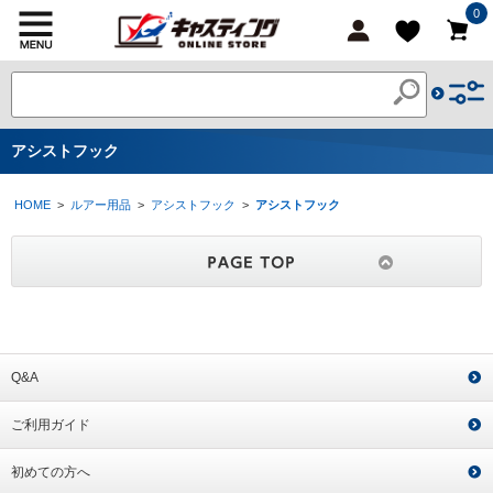
0
アシストフック
HOME
>
ルアー用品
>
アシストフック
>
アシストフック
Q&A
ご利用ガイド
初めての方へ