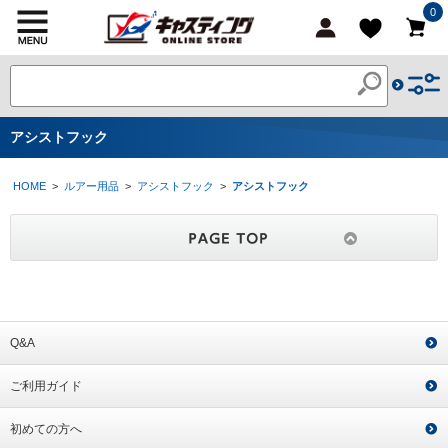
0
アシストフック
HOME
>
ルアー用品
>
アシストフック
>
アシストフック
Q&A
ご利用ガイド
初めての方へ