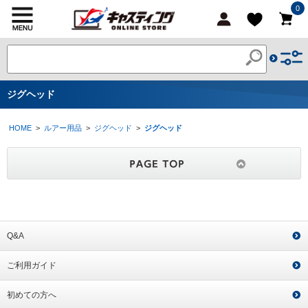
0
ジグヘッド
HOME
>
ルアー用品
>
ジグヘッド
>
ジグヘッド
Q&A
ご利用ガイド
初めての方へ