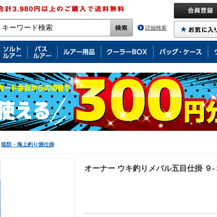
詳細検索
堤防・海上釣り堀仕掛
オーナー ウキ釣りメバル五目仕掛 ９-