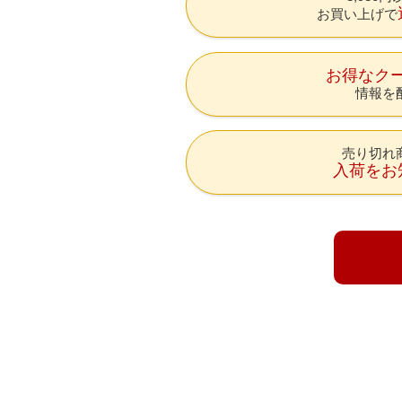
お買い上げで
お得なク
情報を
売り切れ
入荷をお