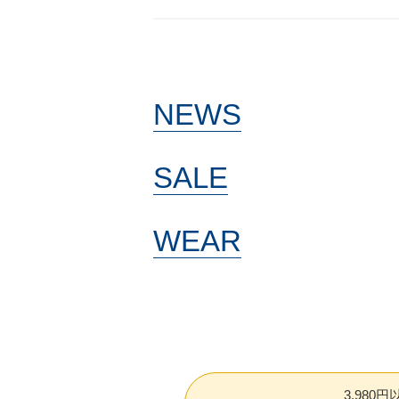
NEWS
SALE
WEAR
3,980