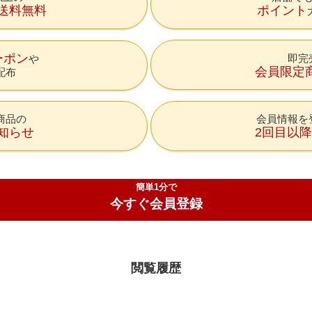
送料無料
ポイント
ーポン
即完
会員限定
配布
商品の
会員情報を
知らせ
2回目以
簡単1分で
今すぐ会員登録
閲覧履歴