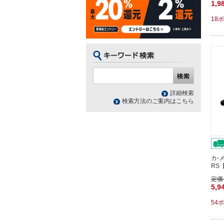
1,9
18
詳細検索
検索方法のご案内はこちら
カ-
RS
定価
5,9
54