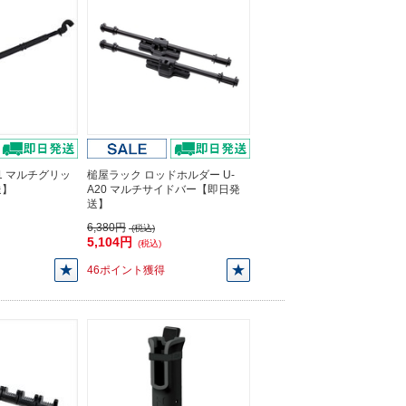
51 マルチグリッ
槌屋ラック ロッドホルダー U-
送】
A20 マルチサイドバー【即日発
送】
6,380円
(税込)
5,104円
(税込)
46ポイント獲得