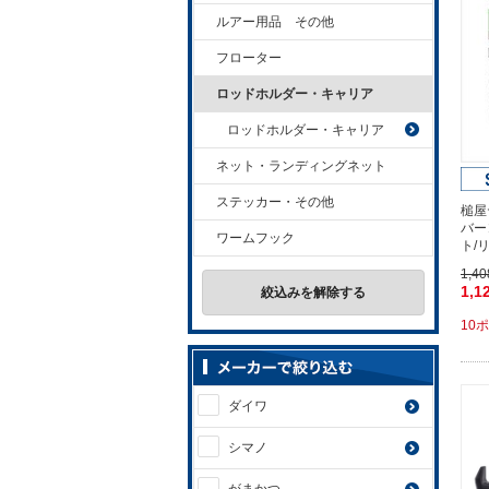
ルアー用品 その他
フローター
ロッドホルダー・キャリア
ロッドホルダー・キャリア
ネット・ランディングネット
ステッカー・その他
槌屋
バー
ワームフック
ト/
1,4
1,1
絞込みを解除する
10
ダイワ
シマノ