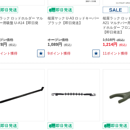
ラック ロッドホルダー マル
槌屋ヤック U-A3 ロッドキーパー
槌屋ラック ロッド
ー用吸盤 U-A14【即日発
ブラック【即日発送】
A21 マルチバ
ドホルダー フロ
【即日発送】
プン価格
オープン価格
1,518円
(税込)
78円
1,089円
1,214円
(税込)
(税込)
(税込)
ポイント獲得
9ポイント獲得
11ポイント獲得