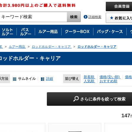
詳細検索
E
>
ルアー用品
>
ロッドホルダー・キャリア
>
ロッドホルダー・キャリア
ロッドホルダー・キャリア
新着順
価格(安い順)
価格
示方法
サムネイル
詳細
並び替え
人気順
おすすめ順
さらに条件を絞って検索
147