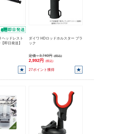
73 ヘッドレスト
ダイワ HDロッドホルスター ブラ
ー【即日発送】
ック
定価：
3,740円
(税込)
2,992円
(税込)
27ポイント獲得