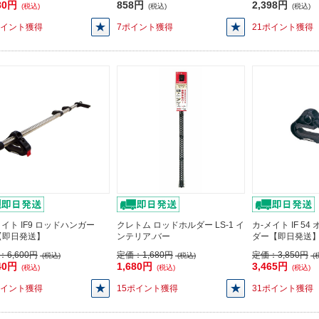
80円
858円
2,398円
(税込)
(税込)
(税込)
ポイント獲得
7ポイント獲得
21ポイント獲得
メイト IF9 ロッドハンガー
クレトム ロッドホルダー LS-1 イ
カ-メイト IF 5
【即日発送】
ンテリア.バー
ダー【即日発送
：
6,600円
定価：
1,680円
定価：
3,850円
(税込)
(税込)
(
40円
1,680円
3,465円
(税込)
(税込)
(税込)
ポイント獲得
15ポイント獲得
31ポイント獲得