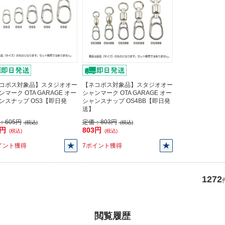
コポス対象品】スタジオオー
【ネコポス対象品】スタジオオー
ンマーク OTA GARAGE オー
シャンマーク OTA GARAGE オー
ンスナップ OS3【即日発
シャンスナップ OS4BB【即日発
送】
：
605円
定価：
803円
(税込)
(税込)
5円
803円
(税込)
(税込)
イント獲得
7ポイント獲得
1272
閲覧履歴