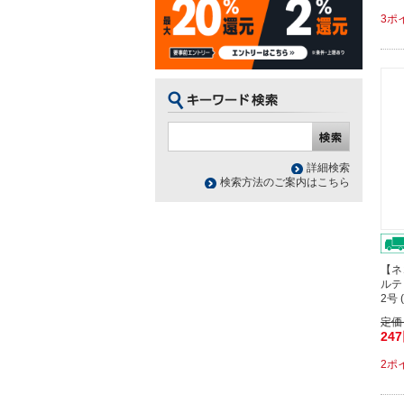
3ポ
詳細検索
検索方法のご案内はこちら
【ネ
ルテ
2号 
定価
24
2ポ