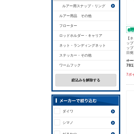
ルアー用スナップ・リング
ルアー用品 その他
フローター
ロッドホルダー・キャリア
【ネ
ップ
ネット・ランディングネット
ップ
日発
ステッカー・その他
オー
78
ワームフック
7ポ
絞込みを解除する
ダイワ
シマノ