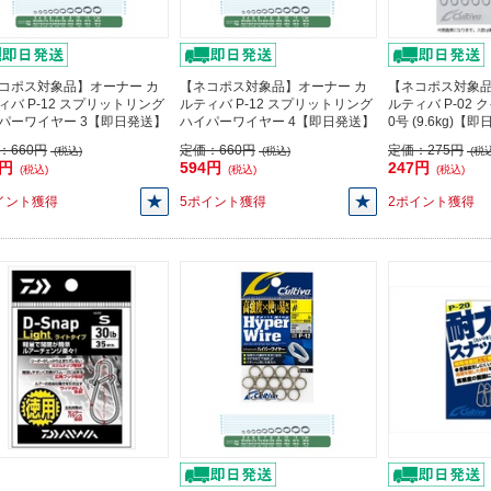
コポス対象品】オーナー カ
【ネコポス対象品】オーナー カ
【ネコポス対象品
ィバ P-12 スプリットリング
ルティバ P-12 スプリットリング
ルティバ P-02
パーワイヤー 3【即日発送】
ハイパーワイヤー 4【即日発送】
0号 (9.6kg)【
：
660円
定価：
660円
定価：
275円
(税込)
(税込)
(税込
4円
594円
247円
(税込)
(税込)
(税込)
イント獲得
5ポイント獲得
2ポイント獲得