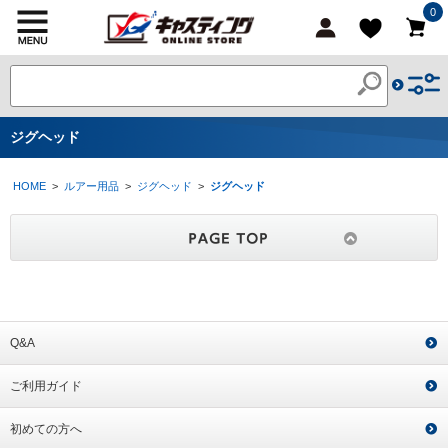
0
ジグヘッド
HOME
>
ルアー用品
>
ジグヘッド
>
ジグヘッド
Q&A
ご利用ガイド
初めての方へ