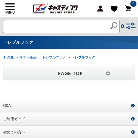
0
トレブルフック
HOME
>
ルアー用品
>
トレブルフック
>
トレブルフック
Q&A
ご利用ガイド
初めての方へ