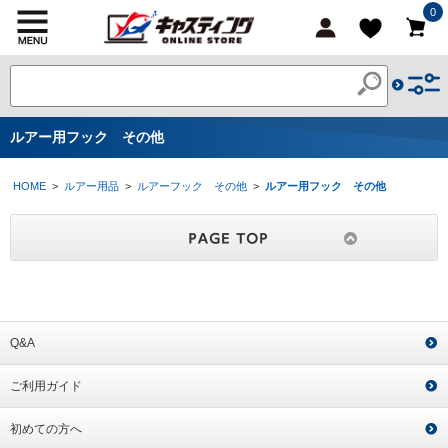
0
ルアー用フック その他
HOME
>
ルアー用品
>
ルアーフック その他
>
ルアー用フック その他
Q&A
ご利用ガイド
初めての方へ