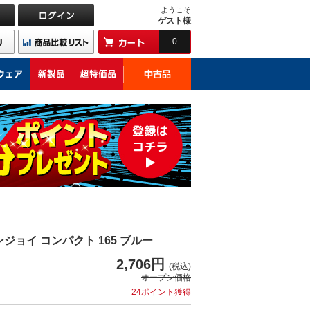
ようこそ
ゲスト様
0
ジョイ コンパクト 165 ブルー
2,706円
(税込)
オープン価格
24ポイント獲得