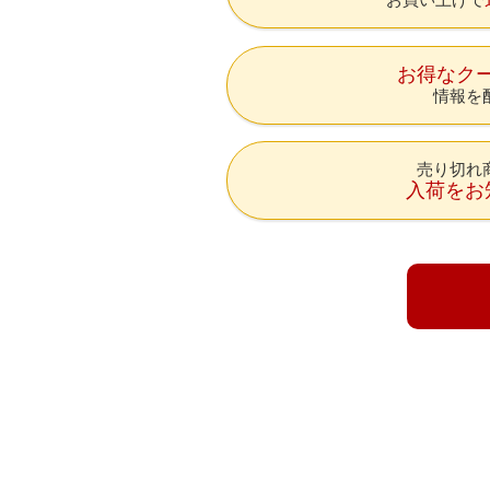
お得なク
情報を
売り切れ
入荷をお