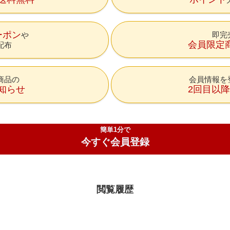
ーポン
即完
会員限定
配布
商品の
会員情報を
知らせ
2回目以
簡単1分で
今すぐ会員登録
閲覧履歴