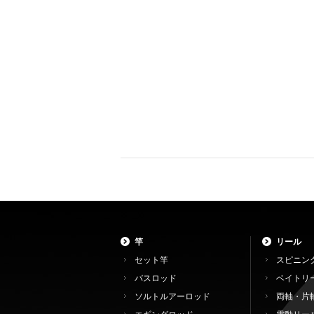
竿
リール
セット竿
スピニン
バスロッド
ベイトリ
ソルトルアーロッド
両軸・片