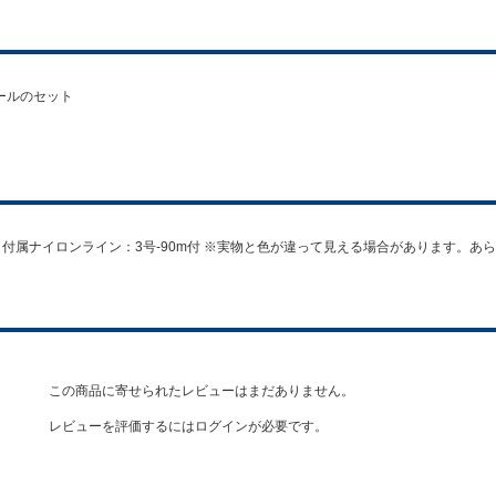
ールのセット
-15号 付属ナイロンライン：3号-90m付 ※実物と色が違って見える場合があります。
この商品に寄せられたレビューはまだありません。
レビューを評価するには
ログイン
が必要です。