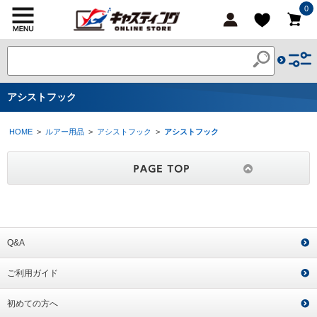
0
アシストフック
HOME
>
ルアー用品
>
アシストフック
>
アシストフック
Q&A
ご利用ガイド
初めての方へ