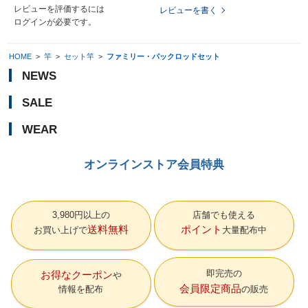
レビューを評価するには
レビューを書く
ログイン
が必要です。
HOME
>
竿
>
セット竿
>
ファミリー・パックロッドセット
NEWS
SALE
WEAR
オンラインストア会員特典
3,980円以上の
店舗でも使える
送料無料
ポイント
お買い上げで
大量配布中
即完売の
お得なクーポン
会員限定商品
情報を配布
の販売