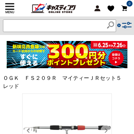
0
ＯＧＫ ＦＳ２０９Ｒ マイティーＪＲセット５
レッド