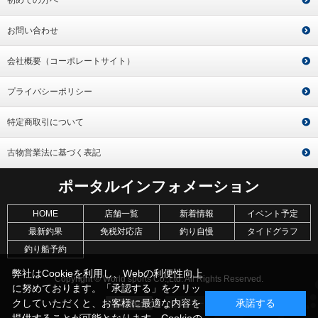
お問い合わせ
会社概要（コーポレートサイト）
プライバシーポリシー
特定商取引について
古物営業法に基づく表記
ポータルインフォメーション
HOME
店舗一覧
新着情報
イベント予定
最新釣果
免税対応店
釣り自慢
タイドグラフ
釣り船予約
弊社はCookieを利用し、Webの利便性向上
Copyright © World sports Co.,Ltd. All Rights Reserved.
に努めております。「承認する」をクリッ
クしていただくと、お客様に最適な内容を
承諾する