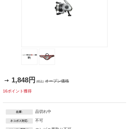
1,848円
オープン価格
(税込)
16ポイント獲得
品切れ中
在庫:
不可
ネコポス対応: