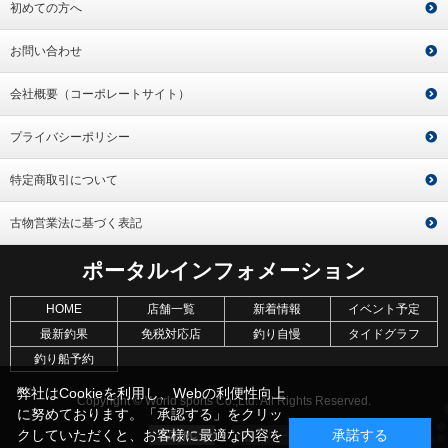
初めての方へ
お問い合わせ
会社概要（コーポレートサイト）
プライバシーポリシー
特定商取引について
古物営業法に基づく表記
ポータルインフォメーション
HOME
店舗一覧
新着情報
イベント予定
最新釣果
免税対応店
釣り自慢
タイドグラフ
釣り船予約
弊社はCookieを利用し、Webの利便性向上
Copyright © World sports Co.,Ltd. All Rights Reserved.
に努めております。「承認する」をクリッ
クしていただくと、お客様に最適な内容を
承諾する