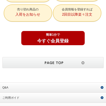
売り切れ商品の
会員情報を登録すれば
入荷をお知らせ
2回目以降楽々注文
簡単1分で
今すぐ会員登録
Q&A
ご利用ガイド