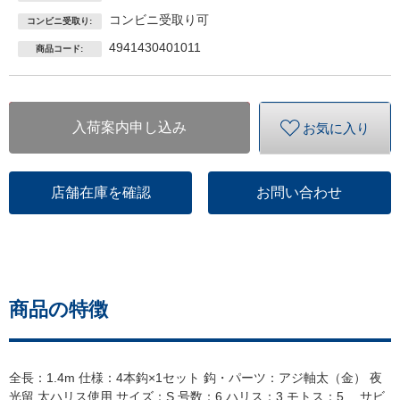
コンビニ受取り可
コンビニ受取り:
4941430401011
商品コード:
入荷案内申し込み
お気に入り
店舗在庫を確認
お問い合わせ
商品の特徴
全長：1.4m 仕様：4本鈎×1セット 鈎・パーツ：アジ軸太（金） 夜
光留 太ハリス使用 サイズ：S 号数：6 ハリス：3 モトス：5 サビ