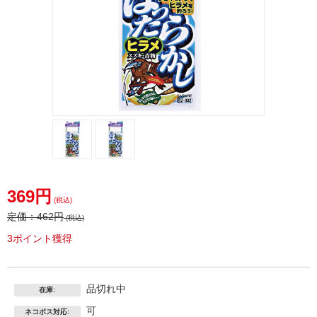
369円
(税込)
定価：
462円
(税込)
3ポイント獲得
品切れ中
在庫:
可
ネコポス対応: