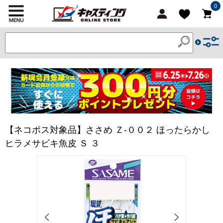
0
【ネコポス対象品】ささめ Ｚ-００２ ほったらかし
ヒラメサビキ魚皮 Ｓ ３