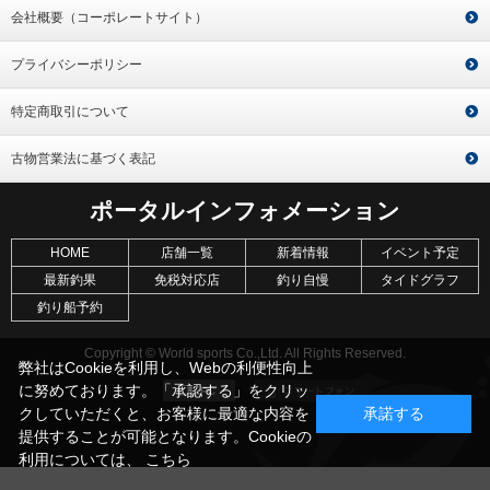
会社概要（コーポレートサイト）
プライバシーポリシー
特定商取引について
古物営業法に基づく表記
ポータルインフォメーション
HOME
店舗一覧
新着情報
イベント予定
最新釣果
免税対応店
釣り自慢
タイドグラフ
釣り船予約
Copyright © World sports Co.,Ltd. All Rights Reserved.
弊社はCookieを利用し、Webの利便性向上
に努めております。「承認する」をクリッ
クしていただくと、お客様に最適な内容を
承諾する
提供することが可能となります。Cookieの
利用については、
こちら