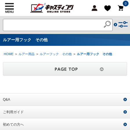
0
ルアー用フック その他
HOME
>
ルアー用品
>
ルアーフック その他
>
ルアー用フック その他
Q&A
ご利用ガイド
初めての方へ