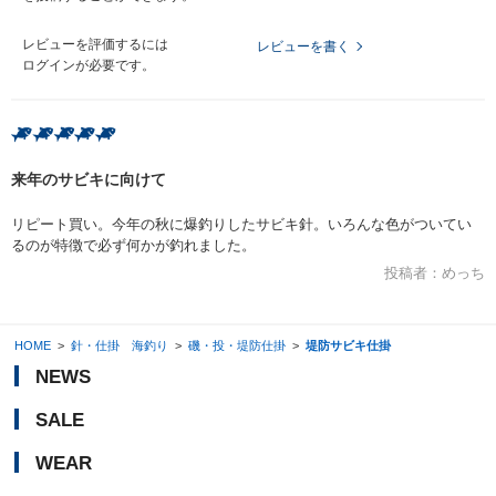
レビューを評価するには
レビューを書く
ログイン
が必要です。
来年のサビキに向けて
リピート買い。今年の秋に爆釣りしたサビキ針。いろんな色がついてい
るのが特徴で必ず何かが釣れました。
投稿者：
めっち
HOME
>
針・仕掛 海釣り
>
磯・投・堤防仕掛
>
堤防サビキ仕掛
NEWS
SALE
WEAR