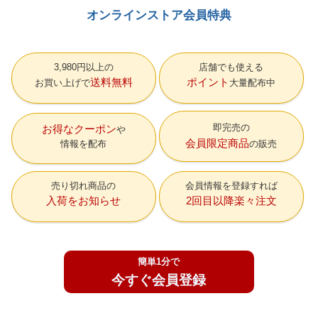
オンラインストア会員特典
3,980円以上の
店舗でも使える
送料無料
ポイント
お買い上げで
大量配布中
即完売の
お得なクーポン
会員限定商品
情報を配布
の販売
売り切れ商品の
会員情報を登録すれば
入荷をお知らせ
2回目以降楽々注文
簡単1分で
今すぐ会員登録