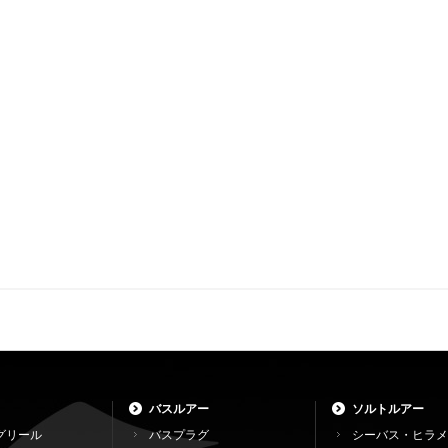
バスルアー
ソルトルアー
グリール
バスプラグ
シーバス・ヒラメ