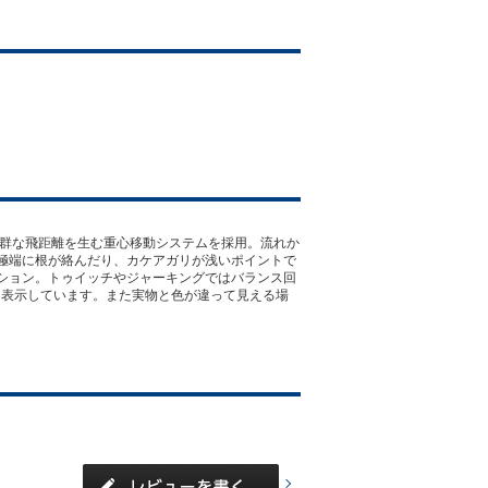
抜群な飛距離を生む重心移動システムを採用。流れか
極端に根が絡んだり、カケアガリが浅いポイントで
ション。トゥイッチやジャーキングではバランス回
を表示しています。また実物と色が違って見える場