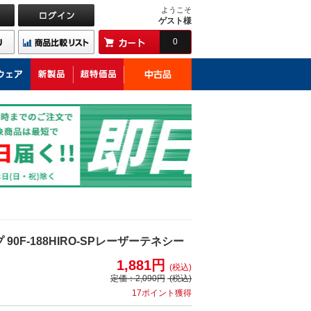
ようこそ
ゲスト様
0
0F-188HIRO-SPレーザーテネシー
1,881円
(税込)
定価：
2,090円
(税込)
17ポイント獲得