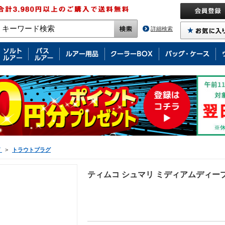
詳細検索
グ
>
トラウトプラグ
ティムコ シュマリ ミディアムディープ 9