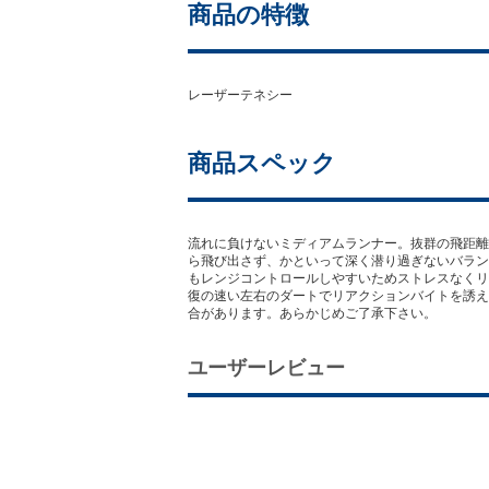
商品の特徴
レーザーテネシー
商品スペック
流れに負けないミディアムランナー。抜群の飛距離
ら飛び出さず、かといって深く潜り過ぎないバラン
もレンジコントロールしやすいためストレスなくリ
復の速い左右のダートでリアクションバイトを誘え
合があります。あらかじめご了承下さい。
ユーザーレビュー