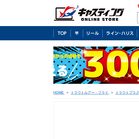
HOME
>
トラウトルアー・フライ
>
トラウトプラ