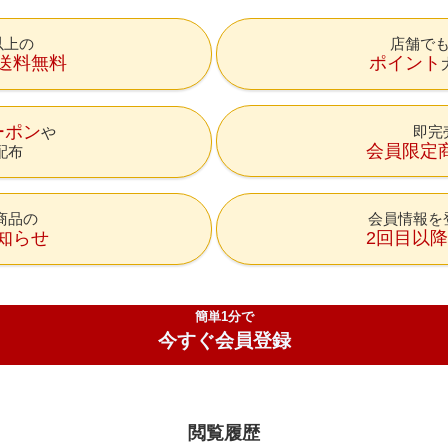
円以上の
店舗で
送料無料
ポイント
ーポン
即完
会員限定
配布
商品の
会員情報を
知らせ
2回目以
簡単1分で
今すぐ会員登録
閲覧履歴