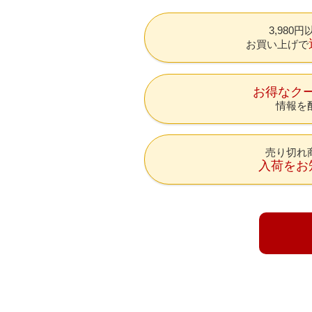
3,980
お買い上げで
お得なク
情報を
売り切れ
入荷をお