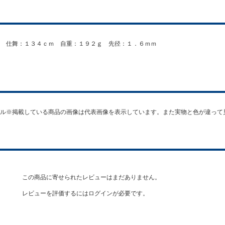
 仕舞：１３４ｃｍ 自重：１９２ｇ 先径：１．６ｍｍ
ル※掲載している商品の画像は代表画像を表示しています。また実物と色が違って
この商品に寄せられたレビューはまだありません。
レビューを評価するには
ログイン
が必要です。