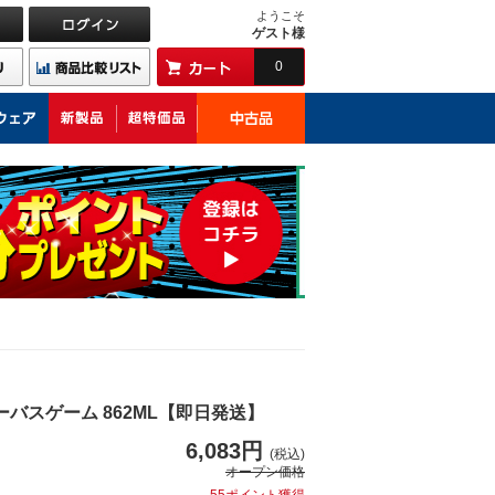
ようこそ
ゲスト様
0
バスゲーム 862ML【即日発送】
6,083円
(税込)
オープン価格