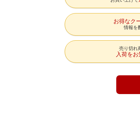
お得なク
情報を
売り切れ
入荷をお