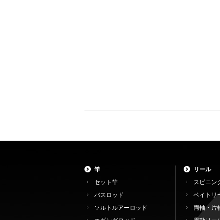
竿
リール
セット竿
スピニン
バスロッド
ベイトリ
ソルトルアーロッド
両軸・片