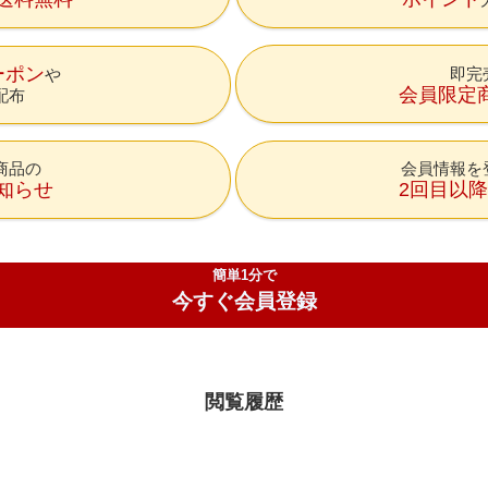
ーポン
即完
会員限定
配布
商品の
会員情報を
知らせ
2回目以
簡単1分で
今すぐ会員登録
閲覧履歴