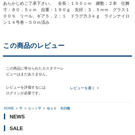
あらかじめご了承下さい。 全長：１５０ｃｍ 継数：２本 仕舞
寸：８０．５ｃｍ 自重：１９０ｇ 先径：３．５ｍｍ グラス１
００％ リール、ギア５．２：１ ドラグ力３ｋｇ ラインナイロ
ン１４号巻－５０ｍ済み
この商品のレビュー
この商品に寄せられたカスタマーレ
ビューはまだありません。
レビューを評価するには
レビューを書く
ログイン
が必要です。
HOME
>
竿
>
セット竿
>
セット その他
NEWS
SALE