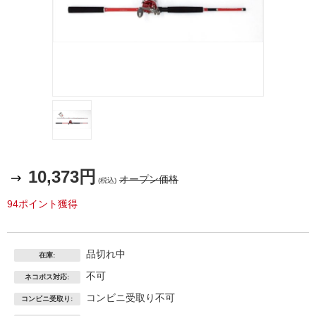
10,373円
オープン価格
(税込)
94ポイント獲得
品切れ中
在庫:
不可
ネコポス対応:
コンビニ受取り不可
コンビニ受取り: