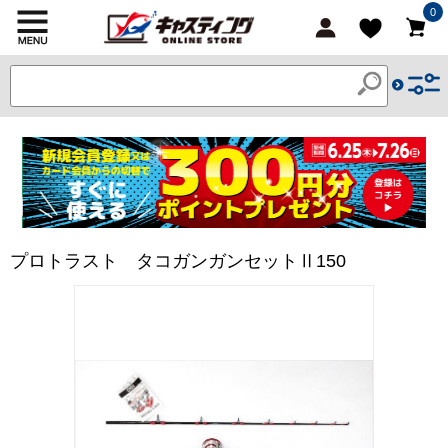
0
プロトラスト タコガンガンセットⅡ150