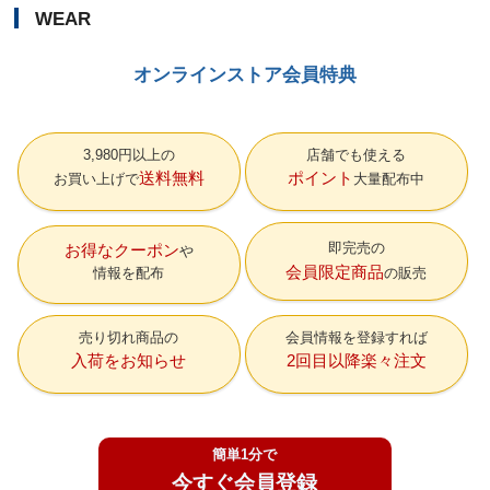
WEAR
オンラインストア会員特典
3,980円以上の
店舗でも使える
送料無料
ポイント
お買い上げで
大量配布中
即完売の
お得なクーポン
会員限定商品
情報を配布
の販売
売り切れ商品の
会員情報を登録すれば
入荷をお知らせ
2回目以降楽々注文
簡単1分で
今すぐ会員登録