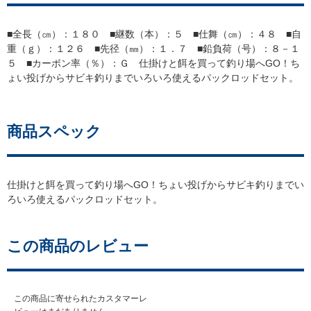
■全長（㎝）：１８０ ■継数（本）：５ ■仕舞（㎝）：４８ ■自
重（ｇ）：１２６ ■先径（㎜）：１．７ ■鉛負荷（号）：８－１
５ ■カーボン率（％）：Ｇ 仕掛けと餌を買って釣り場へGO！ち
ょい投げからサビキ釣りまでいろいろ使えるパックロッドセット。
商品スペック
仕掛けと餌を買って釣り場へGO！ちょい投げからサビキ釣りまでい
ろいろ使えるパックロッドセット。
この商品のレビュー
この商品に寄せられたカスタマーレ