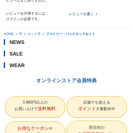
ビューはまだありません。
レビューを評価するには
レビューを書く
ログイン
が必要です。
HOME
>
竿
>
セット竿
>
ファミリー・パックロッドセット
NEWS
SALE
WEAR
オンラインストア会員特典
3,980円以上の
店舗でも使える
送料無料
ポイント
お買い上げで
大量配布中
即完売の
お得なクーポン