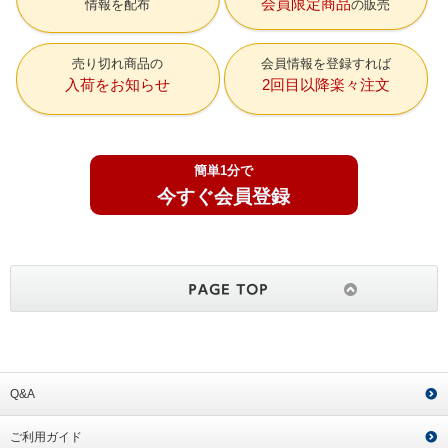
会員限定商品
情報を配布
の販売
売り切れ商品の
会員情報を登録すれば
入荷をお知らせ
2回目以降楽々注文
簡単1分で
今すぐ会員登録
Q&A
ご利用ガイド