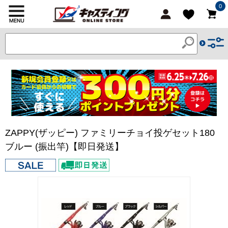
0
ZAPPY(ザッピー) ファミリーチョイ投ゲセット180
ブルー (振出竿)【即日発送】