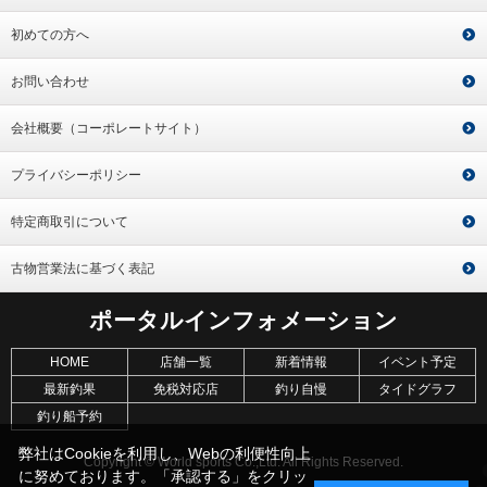
初めての方へ
お問い合わせ
会社概要（コーポレートサイト）
プライバシーポリシー
特定商取引について
古物営業法に基づく表記
ポータルインフォメーション
HOME
店舗一覧
新着情報
イベント予定
最新釣果
免税対応店
釣り自慢
タイドグラフ
釣り船予約
弊社はCookieを利用し、Webの利便性向上
Copyright © World sports Co.,Ltd. All Rights Reserved.
に努めております。「承認する」をクリッ