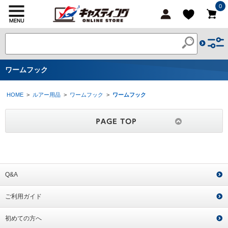
0
ワームフック
HOME
>
ルアー用品
>
ワームフック
>
ワームフック
Q&A
ご利用ガイド
初めての方へ