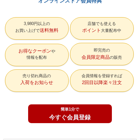
オンラインストア会員特典
3,980円以上の
店舗でも使える
送料無料
ポイント
お買い上げで
大量配布中
即完売の
お得なクーポン
会員限定商品
情報を配布
の販売
売り切れ商品の
会員情報を登録すれば
入荷をお知らせ
2回目以降楽々注文
簡単1分で
今すぐ会員登録