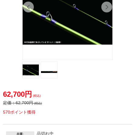
62,700円
(税込)
定価：
62,700円
(税込)
570ポイント獲得
品切れ中
在庫: