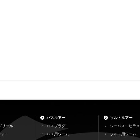
バスルアー
ソルトルアー
グリール
バスプラグ
シーバス・ヒラメ
ール
バス用ワーム
ソルト用ワーム