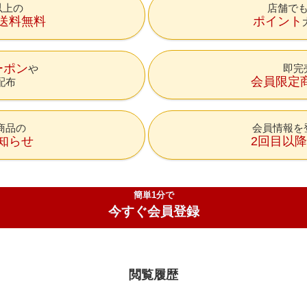
円以上の
店舗で
送料無料
ポイント
ーポン
即完
会員限定
配布
商品の
会員情報を
知らせ
2回目以
簡単1分で
今すぐ会員登録
閲覧履歴