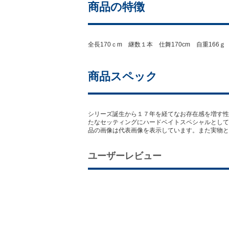
商品の特徴
全長170ｃm 継数１本 仕舞170cm 自重166ｇ 先径
商品スペック
シリーズ誕生から１７年を経てなお存在感を増す性
たなセッティングにハードベイトスペシャルとして
品の画像は代表画像を表示しています。また実物と
ユーザーレビュー