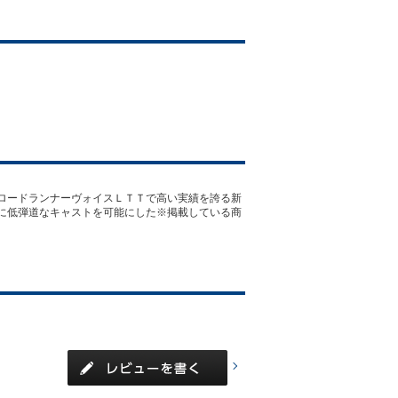
ロードランナーヴォイスＬＴＴで高い実績を誇る新
に低弾道なキャストを可能にした※掲載している商