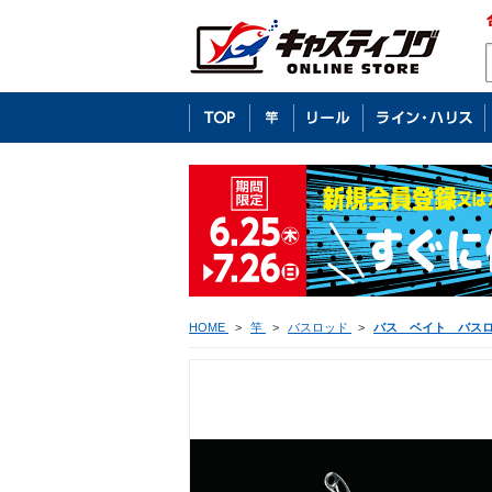
HOME
>
竿
>
バスロッド
>
バス ベイト バス