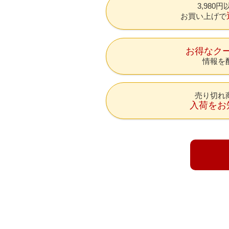
3,980
お買い上げで
お得なク
情報を
売り切れ
入荷をお