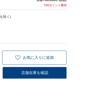
定価：
60,500円
(税込)
550ポイント獲得
を除く)
お気に入りに追加
店舗在庫を確認