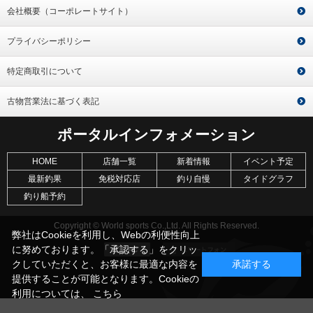
会社概要（コーポレートサイト）
プライバシーポリシー
特定商取引について
古物営業法に基づく表記
ポータルインフォメーション
HOME
店舗一覧
新着情報
イベント予定
最新釣果
免税対応店
釣り自慢
タイドグラフ
釣り船予約
Copyright © World sports Co.,Ltd. All Rights Reserved.
弊社はCookieを利用し、Webの利便性向上
に努めております。「承認する」をクリッ
クしていただくと、お客様に最適な内容を
承諾する
提供することが可能となります。Cookieの
利用については、
こちら