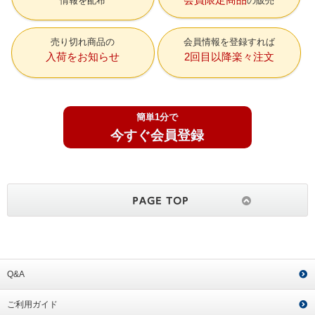
情報を配布
の販売
売り切れ商品の
会員情報を登録すれば
入荷をお知らせ
2回目以降楽々注文
簡単1分で
今すぐ会員登録
Q&A
ご利用ガイド