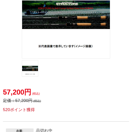
57,200円
(税込)
定価：
57,200円
(税込)
520ポイント獲得
品切れ中
在庫: