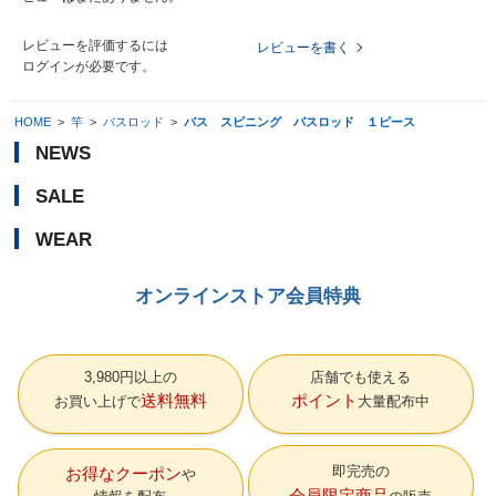
レビューを評価するには
レビューを書く
ログイン
が必要です。
HOME
>
竿
>
バスロッド
>
バス スピニング バスロッド １ピース
NEWS
SALE
WEAR
オンラインストア会員特典
3,980円以上の
店舗でも使える
送料無料
ポイント
お買い上げで
大量配布中
即完売の
お得なクーポン
会員限定商品