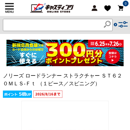
0
ノリーズ ロードランナー ストラクチャー ＳＴ６２
０ＭＬＳ-Ｆｔ （１ピース／スピニング）