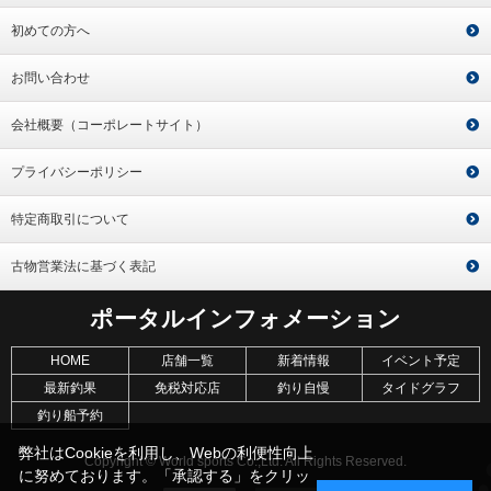
初めての方へ
お問い合わせ
会社概要（コーポレートサイト）
プライバシーポリシー
特定商取引について
古物営業法に基づく表記
ポータルインフォメーション
HOME
店舗一覧
新着情報
イベント予定
最新釣果
免税対応店
釣り自慢
タイドグラフ
釣り船予約
弊社はCookieを利用し、Webの利便性向上
Copyright © World sports Co.,Ltd. All Rights Reserved.
に努めております。「承認する」をクリッ