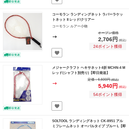
コーモラン ランディングネット ラバーラケッ
トネット II レッド/クリアー
コーモラン ルアー小物
オープン価格
2,706円
(税込)
24ポイント獲得
メジャークラフト ヘキサネット4折 MCHN-4 M
レッド(シャフト別売り)【即日発送】
定価：
6,600円
(税込)
5,940円
(税込)
54ポイント獲得
SOLTOOL ランディングネット CK-8951 アル
ミフレームネット オーバルタイプ ブルー L【即