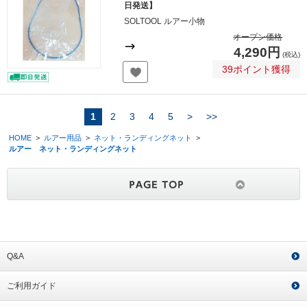
日発送】
SOLTOOL ルアー小物
オープン価格
4,290円
(税込)
39ポイント獲得
1
2
3
4
5
>
>>
HOME
>
ルアー用品
>
ネット・ランディングネット
>
ルアー ネット・ランディングネット
Q&A
ご利用ガイド