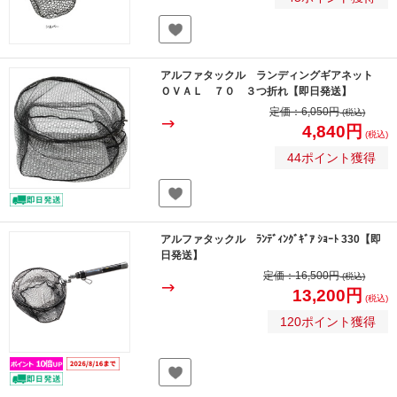
アルファタックル ランディングギアネット
ＯＶＡＬ ７０ ３つ折れ【即日発送】
定価：
6,050円
(税込)
4,840円
(税込)
44ポイント獲得
アルファタックル ﾗﾝﾃﾞｨﾝｸﾞｷﾞｱ ｼｮｰﾄ 330【即
日発送】
定価：
16,500円
(税込)
13,200円
(税込)
120ポイント獲得