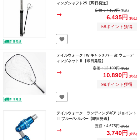
ィングシャフト25【即日発送】
定価：
7,150円
(税込)
6,435円
(税込)
58ポイント獲得
テイルウォーク TW キャッチバー 改 ウェーデ
ィングネットⅡ【即日発送】
定価：
12,100円
(税込)
10,890円
(税込)
99ポイント獲得
テイルウォーク ランディングギア ジョイント
Ⅱ ブルー/シルバー【即日発送】
定価：
4,675円
(税込)
3,740円
(税込)