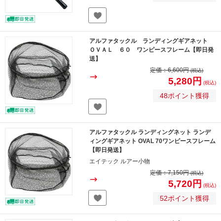
アルファタックル ランディングギアネット
ＯＶＡＬ ６０ ワンピースフレーム【即日発
送】
定価：
6,600円
(税込)
5,280円
(税込)
48ポイント獲得
アルファタックル ランディングネット ランデ
ィングギアネット OVAL 70ワンピースフレーム
【即日発送】
エイテック ルアー小物
定価：
7,150円
(税込)
5,720円
(税込)
52ポイント獲得