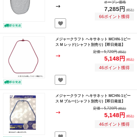
オープン価格
7,285円
(税込)
66ポイント獲得
メジャークラフト ヘキサネット MCHN-1ピー
ス M レッド(シャフト別売り)【即日発送】
定価：
5,720円
(税込)
5,148円
(税込)
46ポイント獲得
メジャークラフト ヘキサネット MCHN-1ピー
ス M ブルー(シャフト別売り)【即日発送】
定価：
5,720円
(税込)
5,148円
(税込)
46ポイント獲得