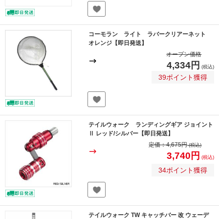
コーモラン ライト ラバークリアーネット
オレンジ【即日発送】
オープン価格
4,334円
(税込)
39ポイント獲得
テイルウォーク ランディングギア ジョイント
Ⅱ レッド/シルバー【即日発送】
定価：
4,675円
(税込)
3,740円
(税込)
34ポイント獲得
テイルウォーク TW キャッチバー 改 ウェーデ