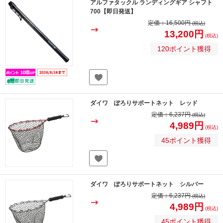
アルファタックル ランディングギア シャフト
700【即日発送】
定価：
16,500円
(税込)
13,200円
(税込)
120ポイント獲得
ダイワ ぽろりサポートネット レッド
定価：
6,237円
(税込)
4,989円
(税込)
45ポイント獲得
ダイワ ぽろりサポートネット シルバー
定価：
6,237円
(税込)
4,989円
(税込)
45ポイント獲得