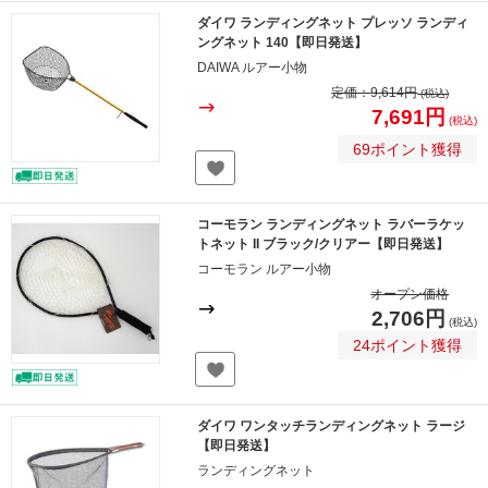
ダイワ ランディングネット プレッソ ランディ
ングネット 140【即日発送】
DAIWA ルアー小物
定価：
9,614円
(税込)
7,691円
(税込)
69ポイント獲得
コーモラン ランディングネット ラバーラケッ
トネット II ブラック/クリアー【即日発送】
コーモラン ルアー小物
オープン価格
2,706円
(税込)
24ポイント獲得
ダイワ ワンタッチランディングネット ラージ
【即日発送】
ランディングネット