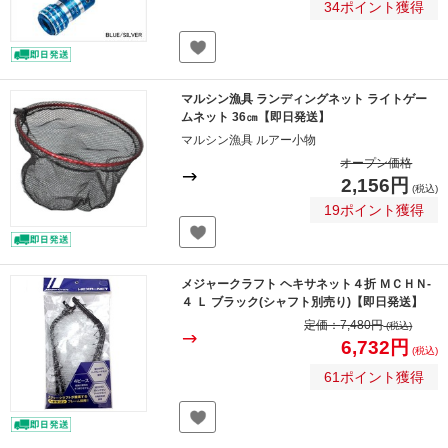
34ポイント獲得
マルシン漁具 ランディングネット ライトゲー
ムネット 36㎝【即日発送】
マルシン漁具 ルアー小物
オープン価格
2,156円
(税込)
19ポイント獲得
メジャークラフト ヘキサネット４折 ＭＣＨＮ-
４ Ｌ ブラック(シャフト別売り)【即日発送】
定価：
7,480円
(税込)
6,732円
(税込)
61ポイント獲得