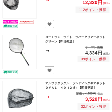
12,320円
(税込)
112ポイント獲得
コーモラン ライト ラバークリアーネット
グリーン【即日発送】
オープン価格
4,334円
(税込)
39ポイント獲得
アルファタックル ランディングギアネット
ＯＶＡＬ ４０（２折）【即日発送】
定価：
4,400円
(税込)
3,520円
(税込)
32ポイント獲得