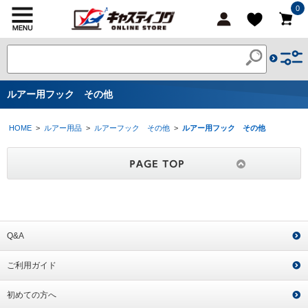
0
ルアー用フック その他
HOME
>
ルアー用品
>
ルアーフック その他
>
ルアー用フック その他
Q&A
ご利用ガイド
初めての方へ