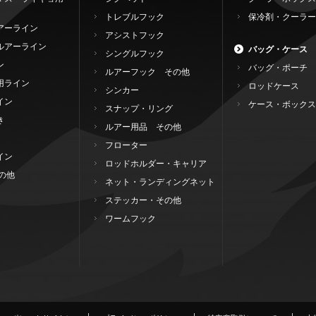
トレブルフック
保冷剤・クーラー
アーライン
アシストフック
ルアーライン
バッグ・ケース
シングルフック
ン
バッグ・ポーチ
ルアーフック その他
用ライン
ロッドケース
シンカー
イン
ケース・ボックス
スナップ・リング
き
ルアー用品 その他
フローター
イン
ロッドホルダー・キャリア
の他
ネット・ランディングネット
ステッカー・その他
ワームフック