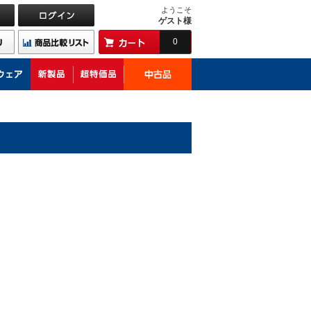
ようこそ
ゲスト様
0