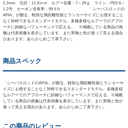
2.2mm 元径：11.9ｍｍ ルアー自重：7～28ｇ ライン：PE0.6～
1.2号 カーボン含有率：99.6％ 「シーバスロッドの
APIA」が贈る、軽快な飛距離性能とランカーサイズにも憶すること
なく対峙できるスタンダードモデル。多種多様なルアーでのアプロ
ーチに的確なパフォーマンスで応える。 ※掲載している商品の画
像は代表画像を表示しています。また実物と色が違って見える場合
があります。あらかじめご了承下さい。
商品スペック
「シーバスロッドのAPIA」が贈る、軽快な飛距離性能とランカーサ
イズにも憶することなく対峙できるスタンダードモデル。多種多様
なルアーでのアプローチに的確なパフォーマンスで応える。※掲載
している商品の画像は代表画像を表示しています。また実物と色が
違って見える場合があります。あらかじめご了承下さい。
この商品のレビュー