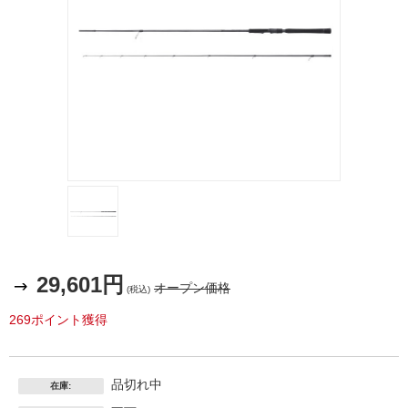
29,601円
オープン価格
(税込)
269ポイント獲得
品切れ中
在庫: