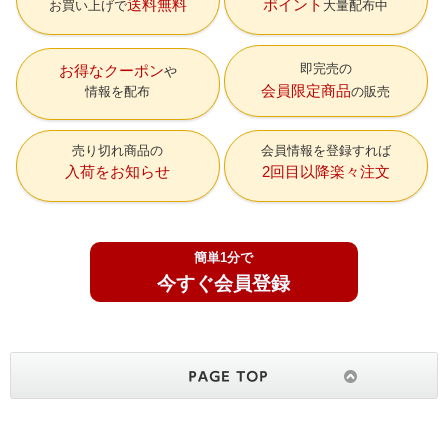
送料無料
ポイント
お買い上げで
大量配布中
即完売の
お得なクーポン
会員限定商品
情報を配布
の販売
売り切れ商品の
会員情報を登録すれば
入荷をお知らせ
2回目以降楽々注文
簡単1分で
今すぐ会員登録