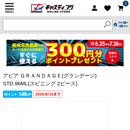
0
アピア ＧＲＡＮＤＡＧＥ(グランデージ)
STD.96ML(スピニング 2ピース)