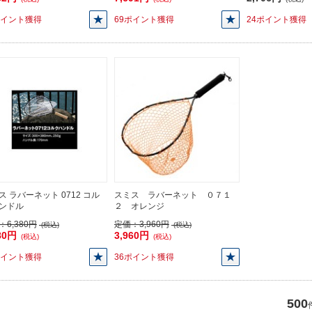
ポイント獲得
69ポイント獲得
24ポイント獲得
ス ラバーネット 0712 コル
スミス ラバーネット ０７１
ンドル
２ オレンジ
：
6,380円
定価：
3,960円
(税込)
(税込)
80円
3,960円
(税込)
(税込)
ポイント獲得
36ポイント獲得
500