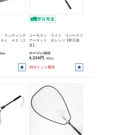
ル ランディング
コーモラン ライト ラバークリ
ＶＡＬ ４０（２
アーネット オレンジ【即日発
】
送】
オープン価格
税込)
4,334円
(税込)
39ポイント獲得