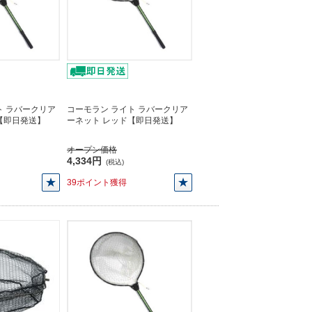
ト ラバークリア
コーモラン ライト ラバークリア
【即日発送】
ーネット レッド【即日発送】
オープン価格
4,334円
(税込)
39ポイント獲得