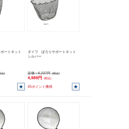
サポートネット
ダイワ ぽろりサポートネット
シルバー
定価：
6,237円
税込)
(税込)
4,989円
(税込)
45ポイント獲得