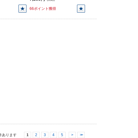
66ポイント獲得
件あります
1
2
3
4
5
>
>>