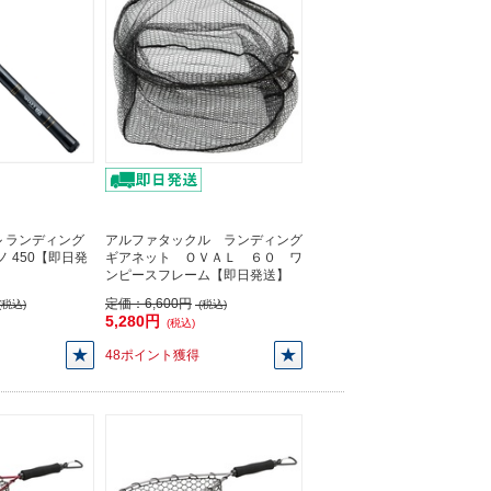
 ランディング
アルファタックル ランディング
ノ 450【即日発
ギアネット ＯＶＡＬ ６０ ワ
ンピースフレーム【即日発送】
定価：
6,600円
(税込)
(税込)
5,280円
(税込)
48ポイント獲得