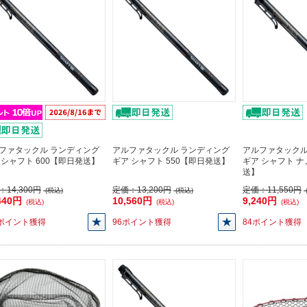
ファタックル ランディング
アルファタックル ランディング
アルファタックル
 シャフト 600【即日発送】
ギア シャフト 550【即日発送】
ギア シャフト ナ
送】
：
14,300円
定価：
13,200円
定価：
11,550円
(税込)
(税込)
440円
10,560円
9,240円
(税込)
(税込)
(税込)
4ポイント獲得
96ポイント獲得
84ポイント獲得