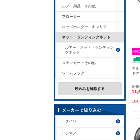
ルアー用品 その他
フローター
ロッドホルダー・キャリア
ネット・ランディングネット
ルアー ネット・ランディン
グネット
ステッカー・その他
アル
ワームフック
ギア
定価
絞込みを解除する
11,
10
ダイワ
シマノ