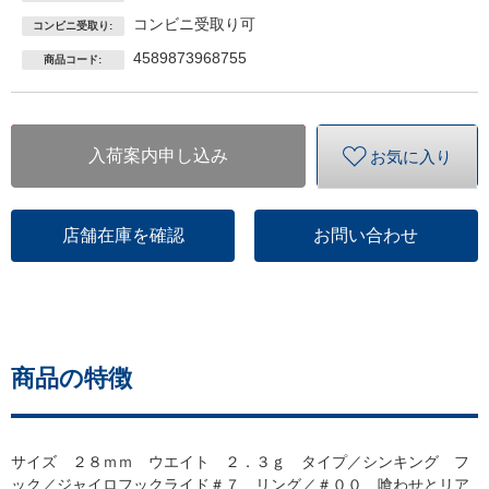
コンビニ受取り可
コンビニ受取り:
4589873968755
商品コード:
入荷案内申し込み
お気に入り
店舗在庫を確認
お問い合わせ
商品の特徴
サイズ ２８ｍｍ ウエイト ２．３ｇ タイプ／シンキング フ
ック／ジャイロフックライド＃７ リング／＃００ 喰わせとリア