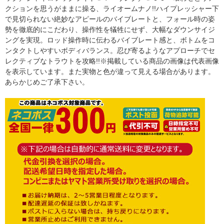
クションを思うがままに操る、ライオームナノ!!ハイプレッシャー下
で見切られない絶妙なアピールのバイブレートと、フォール時の姿
勢を徹底的にこだわり、操作性を犠牲にせず、大幅なダウンサイジ
ングを実現。ロッド操作時に伝わるバイブレート感と、ボトムをコ
ンタクトしやすいボディバランス。忍び寄るようなアプローチでセ
レクティブなトラウトを攻略!!※掲載している商品の画像は代表画像
を表示しています。また実物と色が違って見える場合があります。
あらかじめご了承下さい。