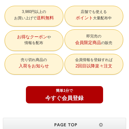
3,980円以上の
店舗でも使える
送料無料
ポイント
お買い上げで
大量配布中
即完売の
お得なクーポン
会員限定商品
情報を配布
の販売
売り切れ商品の
会員情報を登録すれば
入荷をお知らせ
2回目以降楽々注文
簡単1分で
今すぐ会員登録