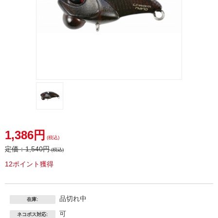
1,386円
(税込)
定価：
1,540円
(税込)
12ポイント獲得
品切れ中
在庫:
可
ネコポス対応: