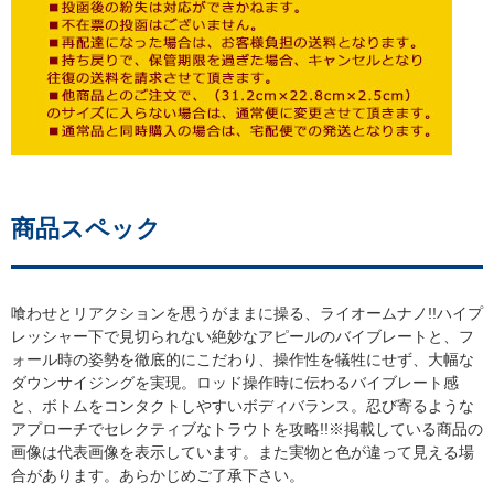
商品スペック
喰わせとリアクションを思うがままに操る、ライオームナノ!!ハイプ
レッシャー下で見切られない絶妙なアピールのバイブレートと、フ
ォール時の姿勢を徹底的にこだわり、操作性を犠牲にせず、大幅な
ダウンサイジングを実現。ロッド操作時に伝わるバイブレート感
と、ボトムをコンタクトしやすいボディバランス。忍び寄るような
アプローチでセレクティブなトラウトを攻略!!※掲載している商品の
画像は代表画像を表示しています。また実物と色が違って見える場
合があります。あらかじめご了承下さい。