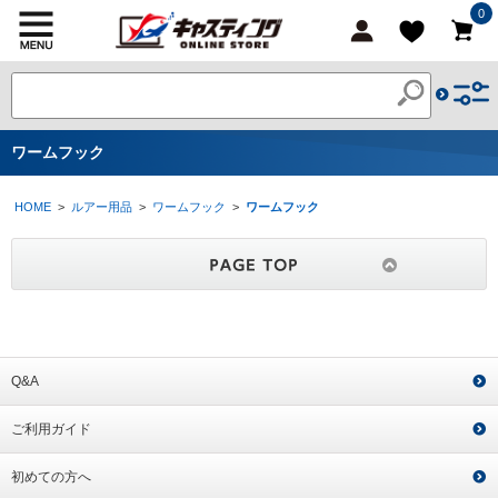
0
ワームフック
HOME
>
ルアー用品
>
ワームフック
>
ワームフック
Q&A
ご利用ガイド
初めての方へ