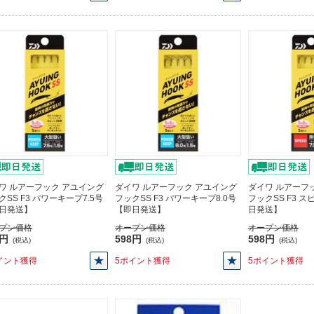
ワ ルアーフック アユイング
ダイワ ルアーフック アユイング
ダイワ ルアーフ
クSS F3 パワーキープ7.5号
フックSS F3 パワーキープ8.0号
フックSS F3 ス
日発送】
【即日発送】
日発送】
プン価格
オープン価格
オープン価格
8円
598円
598円
(税込)
(税込)
(税込)
イント獲得
5ポイント獲得
5ポイント獲得