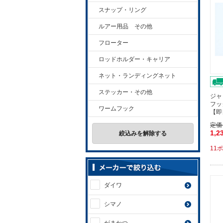
スナップ・リング
ルアー用品 その他
フローター
ロッドホルダー・キャリア
ネット・ランディングネット
ステッカー・その他
ジャ
フッ
ワームフック
【即
定価
1,2
絞込みを解除する
11
ダイワ
シマノ