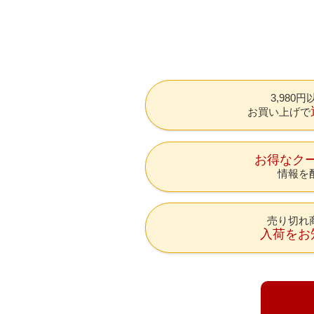
3,980
お買い上げで
お得なク
情報を
売り切れ
入荷をお