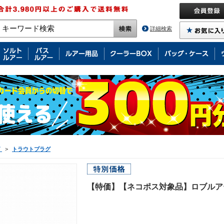
詳細検索
グ
>
トラウトプラグ
【特価】【ネコポス対象品】ロブルアー 