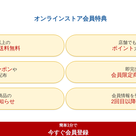
オンラインストア会員特典
円以上の
店舗で
送料無料
ポイント
ーポン
即完
会員限定
配布
商品の
会員情報を
知らせ
2回目以
簡単1分で
今すぐ会員登録