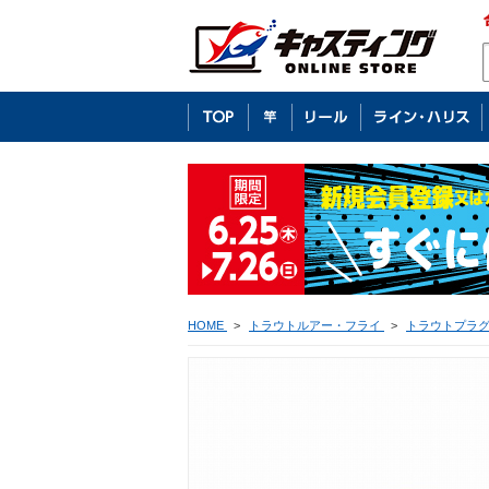
HOME
>
トラウトルアー・フライ
>
トラウトプラ