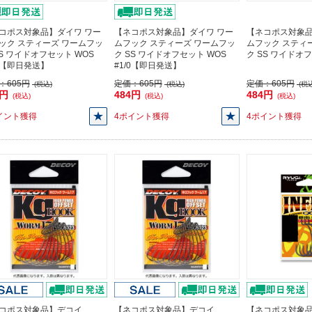
コポス対象品】ダイワ ワー
【ネコポス対象品】ダイワ ワー
【ネコポス対象品
ック スティーズ ワームフッ
ムフック スティーズ ワームフッ
ムフック スティ
SS ワイドオフセット WOS
ク SS ワイドオフセット WOS
ク SS ワイドオフ
/0【即日発送】
#1/0【即日発送】
：
605円
定価：
605円
定価：
605円
(税込)
(税込)
(税込
4円
484円
484円
(税込)
(税込)
(税込)
イント獲得
4ポイント獲得
4ポイント獲得
コポス対象品】デコイ
【ネコポス対象品】デコイ
【ネコポス対象