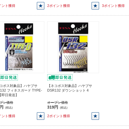
イント獲得
2ポイント獲得
3ポイント獲得
コポス対象品】ハヤブサ
【ネコポス対象品】ハヤブサ
132 フィネスガード TYPE-
DSR132 ダウンショット 4
2【即日発送】
プン価格
オープン価格
3円
319円
(税込)
(税込)
イント獲得
2ポイント獲得