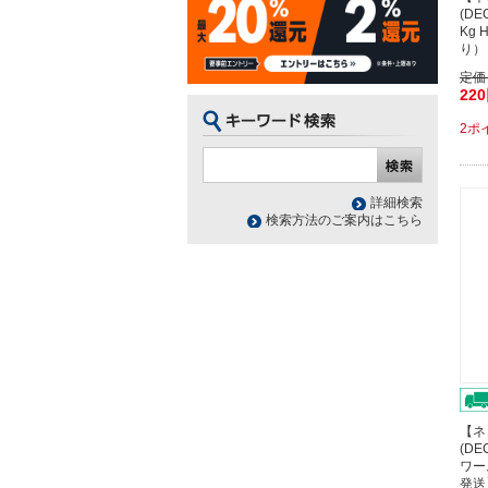
(D
Kg 
り）
定価
22
2ポ
詳細検索
検索方法のご案内はこちら
【ネ
(DE
ワー
発送