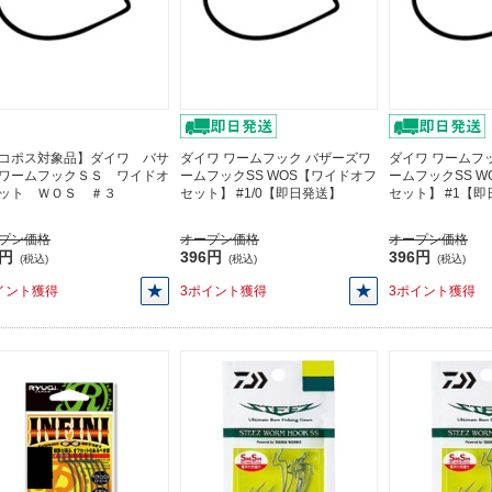
コポス対象品】ダイワ バサ
ダイワ ワームフック バザーズワ
ダイワ ワームフ
ワームフックＳＳ ワイドオ
ームフックSS WOS【ワイドオフ
ームフックSS 
ット ＷＯＳ ＃３
セット】 #1/0【即日発送】
セット】 #1【
プン価格
オープン価格
オープン価格
6円
396円
396円
(税込)
(税込)
(税込)
イント獲得
3ポイント獲得
3ポイント獲得