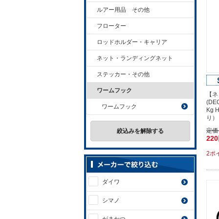
ルアー用品 その他
フローター
ロッドホルダー・キャリア
ネット・ランディングネット
ステッカー・その他
ワームフック
【ネ
(D
ワームフック
Kg 
り）
定価
絞込みを解除する
22
2ポ
ダイワ
シマノ