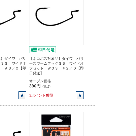
品】ダイワ バサ
【ネコポス対象品】ダイワ バサ
クＳＳ ワイドオ
ーズワームフックＳＳ ワイドオ
Ｓ ＃３／０【即
フセット ＷＯＳ ＃２／０【即
日発送】
オープン価格
396円
(税込)
3ポイント獲得