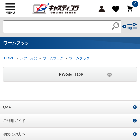
0
ワームフック
HOME
>
ルアー用品
>
ワームフック
>
ワームフック
Q&A
ご利用ガイド
初めての方へ