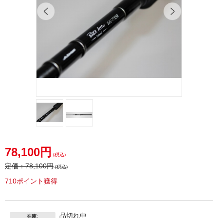
78,100円
(税込)
定価：
78,100円
(税込)
710ポイント獲得
品切れ中
在庫: