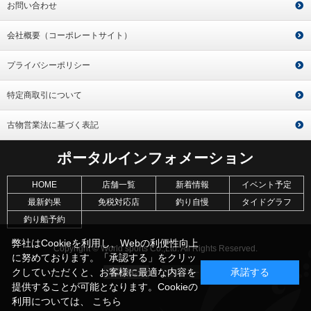
お問い合わせ
会社概要（コーポレートサイト）
プライバシーポリシー
特定商取引について
古物営業法に基づく表記
ポータルインフォメーション
HOME
店舗一覧
新着情報
イベント予定
最新釣果
免税対応店
釣り自慢
タイドグラフ
釣り船予約
弊社はCookieを利用し、Webの利便性向上
Copyright © World sports Co.,Ltd. All Rights Reserved.
に努めております。「承認する」をクリッ
クしていただくと、お客様に最適な内容を
承諾する
提供することが可能となります。Cookieの
利用については、
こちら