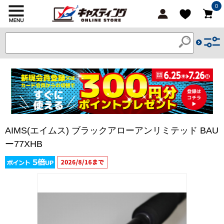
0
AIMS(エイムス) ブラックアローアンリミテッド BAU
ー77XHB