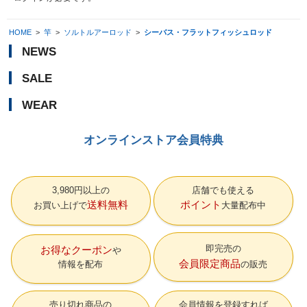
HOME
>
竿
>
ソルトルアーロッド
>
シーバス・フラットフィッシュロッド
NEWS
SALE
WEAR
オンラインストア会員特典
3,980円以上の
店舗でも使える
送料無料
ポイント
お買い上げで
大量配布中
即完売の
お得なクーポン
会員限定商品
情報を配布
の販売
売り切れ商品の
会員情報を登録すれば