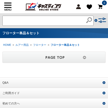
0
フローター単品＆セット
HOME
>
ルアー用品
>
フローター
>
フローター単品＆セット
Q&A
ご利用ガイド
初めての方へ